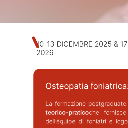
10-13 DICEMBRE 2025 & 1
2026
Osteopatia foniatrica:
La formazione postgraduate “
teorico-pratico
che fornisce 
dell’équipe di foniatri e log