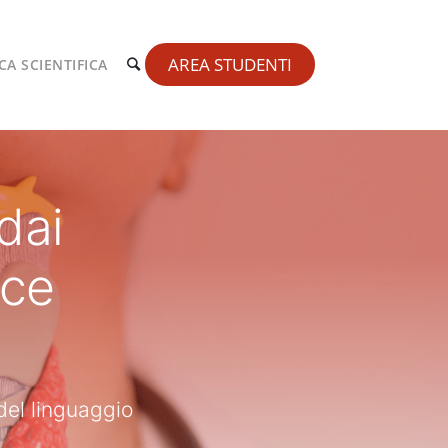
AREA STUDENTI
CA SCIENTIFICA
dai
oce
del linguaggio