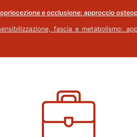
ropriocezione e occlusione: approccio osteo
sensibilizzazione, fascia e metabolismo: ap