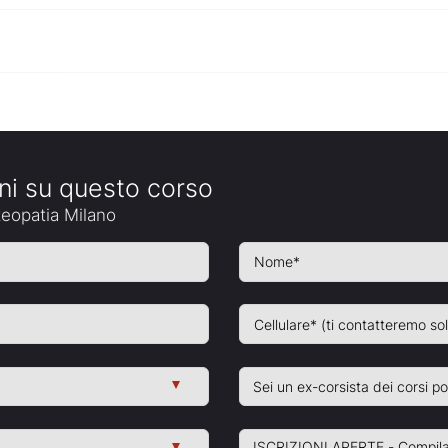
oni su questo corso
teopatia Milano