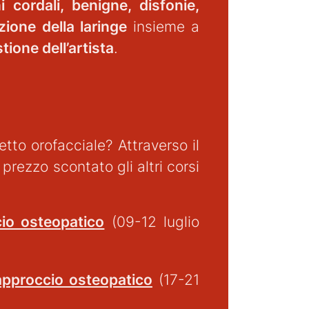
ni cordali, benigne, disfonie,
ione della laringe
insieme a
tione dell’artista
.
etto orofacciale? Attraverso il
prezzo scontato gli altri corsi
cio osteopatico
(09-12 luglio
approccio osteopatico
(17-21