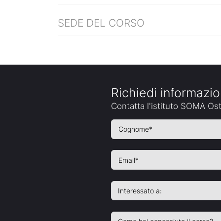
SEDE DEL CORSO
Richiedi informazi
Contatta l'istituto SOMA Os