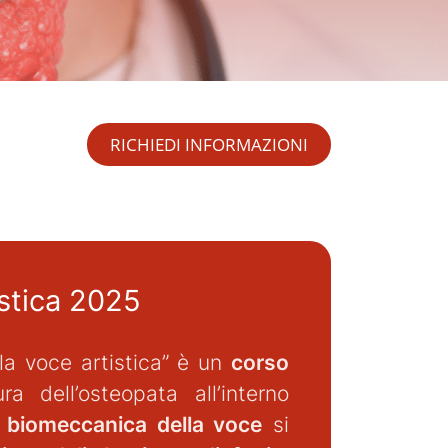
RICHIEDI INFORMAZIONI
istica 2025
lla voce artistica” è un
corso
a dell’osteopata all’interno
e biomeccanica della voce
si