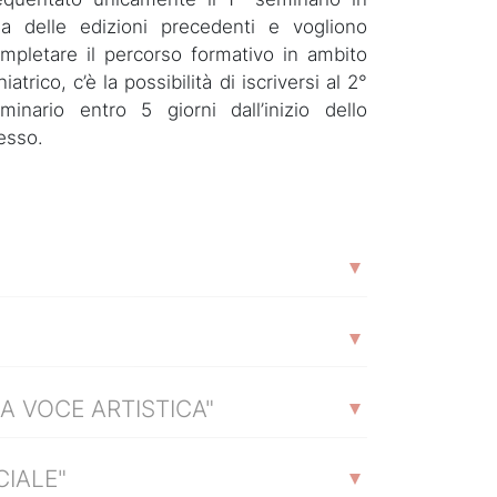
a delle edizioni precedenti e vogliono
mpletare il percorso formativo in ambito
niatrico, c’è la possibilità di iscriversi al 2°
minario entro 5 giorni dall’inizio dello
esso.
LA VOCE ARTISTICA"
CIALE"