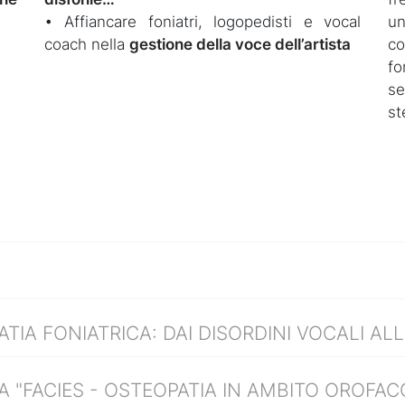
• Affiancare foniatri, logopedisti e vocal
un
coach nella
gestione della voce dell’artista
co
fo
se
st
ATIA FONIATRICA: DAI DISORDINI VOCALI AL
A "FACIES - OSTEOPATIA IN AMBITO OROFAC