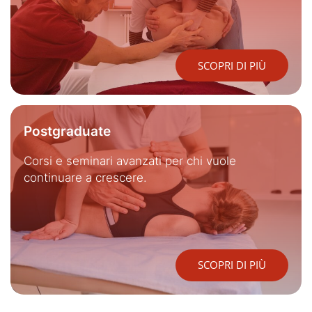
SCOPRI DI PIÙ
Postgraduate
Corsi e seminari avanzati per chi vuole
continuare a crescere.
SCOPRI DI PIÙ