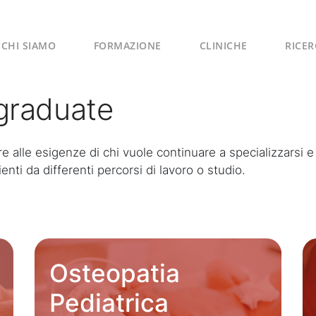
CHI SIAMO
FORMAZIONE
CLINICHE
RICER
graduate
re alle esigenze di chi vuole continuare a specializzarsi
ti da differenti percorsi di lavoro o studio.
Osteopatia
Pediatrica