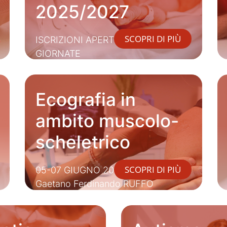
2025/2027
SCOPRI DI PIÙ
ISCRIZIONI APERTE ALLE SINGOLE
GIORNATE
Ecografia in
ambito muscolo-
scheletrico
SCOPRI DI PIÙ
05-07 GIUGNO 2026 - Dott.
Gaetano Ferdinando RUFFO