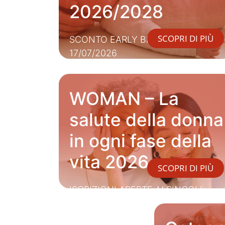
2026/2028
SCOPRI DI PIÙ
SCONTO EARLY BIRD FINO AL
17/07/2026
WOMAN – La
salute della donna
in ogni fase della
vita 2026
SCOPRI DI PIÙ
ISCRIZIONI APERTE AI SINGOLI
SEMINARI