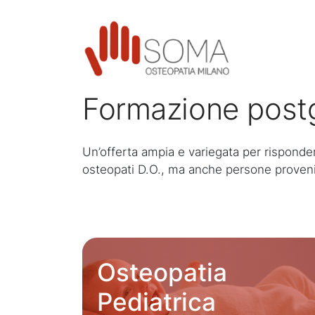
Formazione post
Un’offerta ampia e variegata per risponde
osteopati D.O., ma anche persone provenien
Osteopatia
Pediatrica