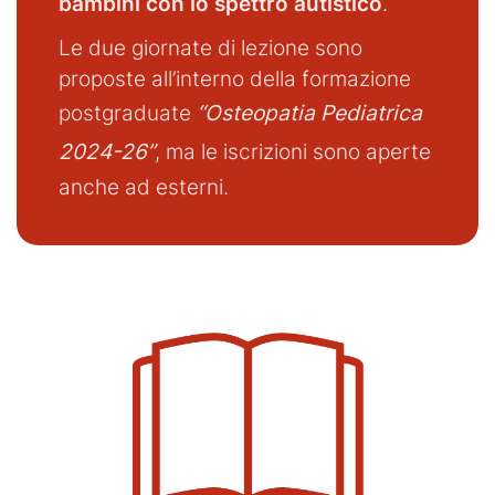
bambini con lo spettro autistico
.
Le due giornate di lezione sono
proposte all’interno della formazione
postgraduate
“Osteopatia Pediatrica
2024-26”
, ma le iscrizioni sono aperte
anche ad esterni.