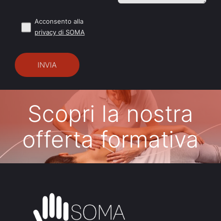
Acconsento alla
privacy di SOMA
Scopri la nostra
offerta formativa