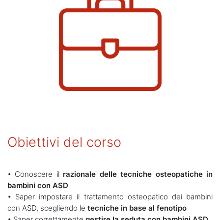
Obiettivi del corso
• Conoscere il
razionale delle tecniche osteopatiche in
bambini con ASD
• Saper impostare il trattamento osteopatico dei bambini
con ASD, scegliendo le
tecniche in base al fenotipo
• Saper correttamente
gestire la seduta con bambini ASD