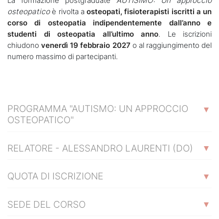
La formazione postgraduate
AUTISIMO: Un approccio
osteopatico
è rivolta a
osteopati, fisioterapisti iscritti a un
corso di osteopatia indipendentemente dall’anno e
studenti di osteopatia all’ultimo anno
. Le iscrizioni
chiudono
venerdì 19 febbraio 2027
o al raggiungimento del
numero massimo di partecipanti.
PROGRAMMA "AUTISMO: UN APPROCCIO
OSTEOPATICO"
RELATORE - ALESSANDRO LAURENTI (DO)
QUOTA DI ISCRIZIONE
SEDE DEL CORSO