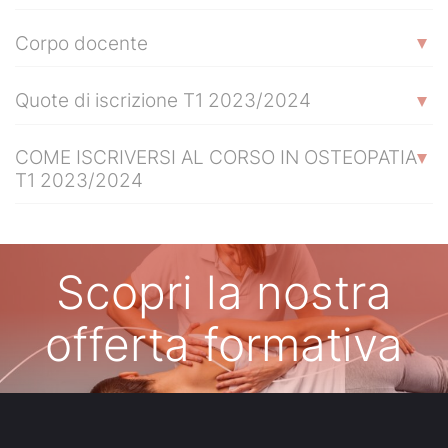
Corpo docente
Quote di iscrizione T1 2023/2024
COME ISCRIVERSI AL CORSO IN OSTEOPATIA
T1 2023/2024
Scopri la nostra
offerta formativa