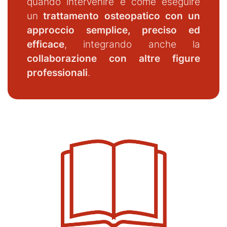
quando intervenire e come eseguire
un
trattamento osteopatico con un
approccio semplice, preciso ed
efficace
, integrando anche la
collaborazione con altre figure
professionali
.