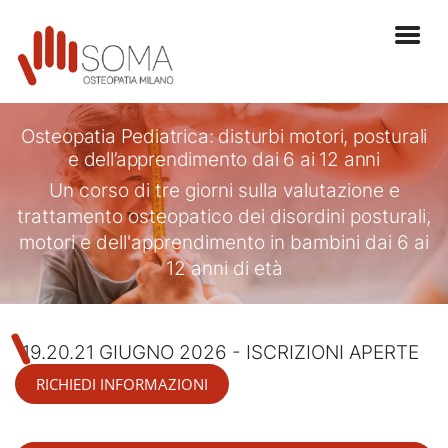
Osteopatia Pediatrica: disturbi motori, posturali
e dell’apprendimento dai 6 ai 12 anni
Un corso di tre giorni sulla valutazione e
trattamento osteopatico dei disordini posturali,
motori e dell'apprendimento in bambini dai 6 ai
12 anni di età
19.20.21 GIUGNO 2026 - ISCRIZIONI APERTE
RICHIEDI INFORMAZIONI