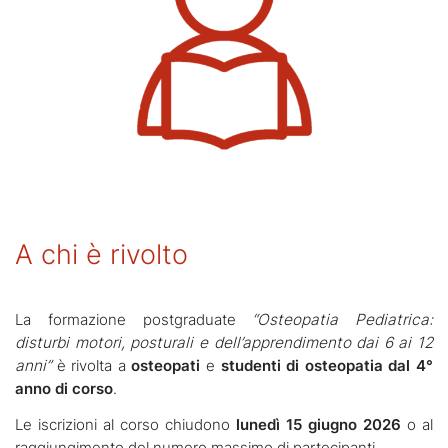
A chi è rivolto
La formazione postgraduate
“Osteopatia Pediatrica:
disturbi motori, posturali e dell’apprendimento dai 6 ai 12
anni”
è rivolta a
osteopati
e
studenti di osteopatia dal 4°
anno di corso
.
Le iscrizioni al corso chiudono
lunedì 15 giugno 2026
o al
raggiungimento del numero massimo di partecipanti.