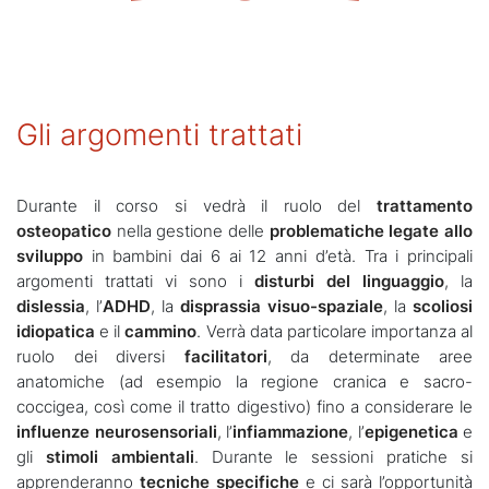
Gli argomenti trattati
Durante il corso si vedrà il ruolo del
trattamento
osteopatico
nella gestione delle
problematiche legate allo
sviluppo
in bambini dai 6 ai 12 anni d’età. Tra i principali
argomenti trattati vi sono i
disturbi del linguaggio
, la
dislessia
, l’
ADHD
, la
disprassia visuo-spaziale
, la
scoliosi
idiopatica
e il
cammino
. Verrà data particolare importanza al
ruolo dei diversi
facilitatori
, da determinate aree
anatomiche (ad esempio la regione cranica e sacro-
coccigea, così come il tratto digestivo) fino a considerare le
influenze neurosensoriali
, l’
infiammazione
, l’
epigenetica
e
gli
stimoli ambientali
. Durante le sessioni pratiche si
apprenderanno
tecniche specifiche
e ci sarà l’opportunità