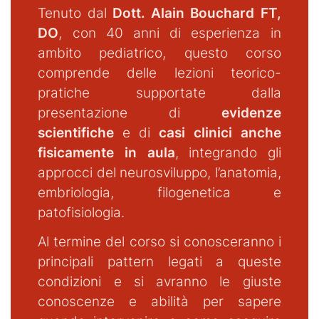
Tenuto dal
Dott. Alain Bouchard FT,
DO
, con 40 anni di esperienza in
ambito pediatrico, questo corso
comprende delle lezioni teorico-
pratiche supportate dalla
presentazione di
evidenze
scientifiche
e di
casi clinici anche
fisicamente in aula
, integrando gli
approcci del neurosviluppo, l’anatomia,
embriologia, filogenetica e
patofisiologia.
Al termine del corso si conosceranno i
principali pattern legati a queste
condizioni e si avranno le giuste
conoscenze e abilità per sapere