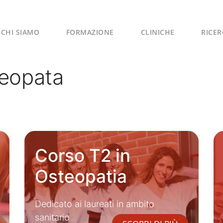
CHI SIAMO
FORMAZIONE
CLINICHE
RICER
teopata
Corso T2 in
Osteopatia
Dedicato ai laureati in ambito
sanitario